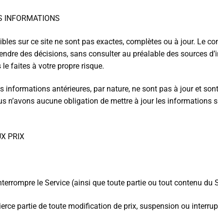
ES INFORMATIONS
s sur ce site ne sont pas exactes, complètes ou à jour. Le conte
rendre des décisions, sans consulter au préalable des sources d’
le faites à votre propre risque.
s informations antérieures, par nature, ne sont pas à jour et son
us n’avons aucune obligation de mettre à jour les informations su
X PRIX
terrompre le Service (ainsi que toute partie ou tout contenu du S
rce partie de toute modification de prix, suspension ou interrup