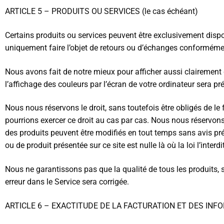
ARTICLE 5 – PRODUITS OU SERVICES (le cas échéant)
Certains produits ou services peuvent être exclusivement dispon
uniquement faire l’objet de retours ou d’échanges conformémen
Nous avons fait de notre mieux pour afficher aussi clairement
l’affichage des couleurs par l’écran de votre ordinateur sera pré
Nous nous réservons le droit, sans toutefois être obligés de le 
pourrions exercer ce droit au cas par cas. Nous nous réservons l
des produits peuvent être modifiés en tout temps sans avis préa
ou de produit présentée sur ce site est nulle là où la loi l’interdit
Nous ne garantissons pas que la qualité de tous les produits,
erreur dans le Service sera corrigée.
ARTICLE 6 – EXACTITUDE DE LA FACTURATION ET DES IN