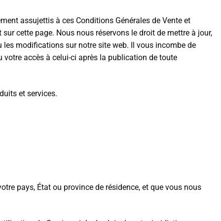
lement assujettis à ces Conditions Générales de Vente et
 sur cette page. Nous nous réservons le droit de mettre à jour,
u les modifications sur notre site web. Il vous incombe de
 votre accès à celui-ci après la publication de toute
uits et services.
votre pays, État ou province de résidence, et que vous nous