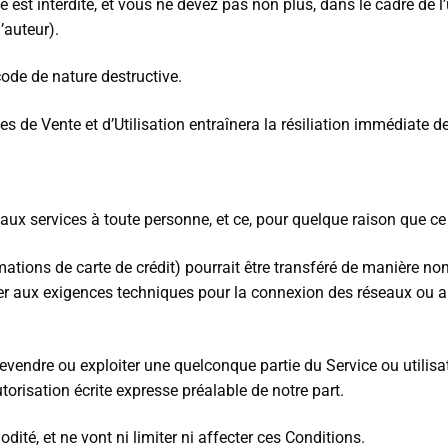
e est interdite, et vous ne devez pas non plus, dans le cadre de l’ut
’auteur).
code de nature destructive.
s de Vente et d’Utilisation entraînera la résiliation immédiate d
aux services à toute personne, et ce, pour quelque raison que ce 
tions de carte de crédit) pourrait être transféré de manière non 
r aux exigences techniques pour la connexion des réseaux ou app
 revendre ou exploiter une quelconque partie du Service ou utili
utorisation écrite expresse préalable de notre part.
dité, et ne vont ni limiter ni affecter ces Conditions.