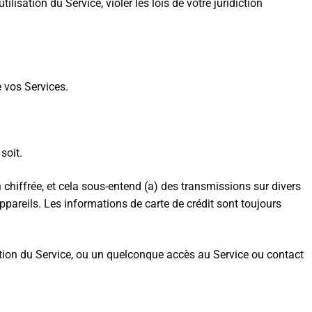
ilisation du Service, violer les lois de votre juridiction
e vos Services.
soit.
chiffrée, et cela sous-entend (a) des transmissions sur divers
areils. Les informations de carte de crédit sont toujours
sation du Service, ou un quelconque accès au Service ou contact