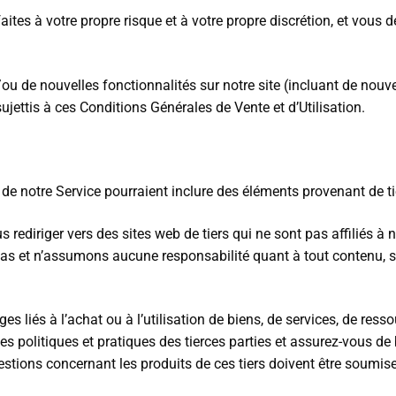
le faites à votre propre risque et à votre propre discrétion, et vou
t/ou de nouvelles fonctionnalités sur notre site (incluant de nou
jettis à ces Conditions Générales de Vente et d’Utilisation.
 de notre Service pourraient inclure des éléments provenant de ti
ous rediriger vers des sites web de tiers qui ne sont pas affilié
pas et n’assumons aucune responsabilité quant à tout contenu, si
és à l’achat ou à l’utilisation de biens, de services, de ressou
t les politiques et pratiques des tierces parties et assurez-vous
estions concernant les produits de ces tiers doivent être soumis