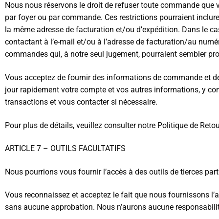
Nous nous réservons le droit de refuser toute commande que vo
par foyer ou par commande. Ces restrictions pourraient inclu
la même adresse de facturation et/ou d’expédition. Dans le ca
contactant à l’e-mail et/ou à l’adresse de facturation/au num
commandes qui, à notre seul jugement, pourraient sembler pro
Vous acceptez de fournir des informations de commande et de
jour rapidement votre compte et vos autres informations, y co
transactions et vous contacter si nécessaire.
Pour plus de détails, veuillez consulter notre Politique de Retou
ARTICLE 7 – OUTILS FACULTATIFS
Nous pourrions vous fournir l’accès à des outils de tierces parti
Vous reconnaissez et acceptez le fait que nous fournissons l’acc
sans aucune approbation. Nous n’aurons aucune responsabilité lég