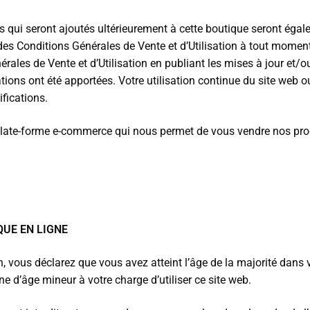
ls qui seront ajoutés ultérieurement à cette boutique seront éga
 des Conditions Générales de Vente et d’Utilisation à tout moment
ales de Vente et d’Utilisation en publiant les mises à jour et/o
tions ont été apportées. Votre utilisation continue du site web ou
fications.
 plate-forme e-commerce qui nous permet de vous vendre nos prod
QUE EN LIGNE
n, vous déclarez que vous avez atteint l’âge de la majorité dans 
 d’âge mineur à votre charge d’utiliser ce site web.