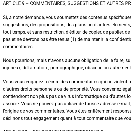
ARTICLE 9 – COMMENTAIRES, SUGGESTIONS ET AUTRES PR
Si, à notre demande, vous soumettez des contenus spécifiques 
suggestions, des propositions, des plans ou d’autres éléments, 
tout temps, et sans restriction, d’éditer, de copier, de publie
pas et ne devrons pas être tenus (1) de maintenir la confiden
commentaires.
Nous pourrions, mais n’avons aucune obligation de le faire, sur
injurieux, diffamatoire, pornographique, obscène ou autrement r
Vous vous engagez à écrire des commentaires qui ne violent pas 
d’autres droits personnels ou de propriété. Vous convenez éga
contiendront non plus pas de virus informatique ou d’autres lo
associé. Vous ne pouvez pas utiliser de fausse adresse e-mail, 
l’origine de vos commentaires. Vous êtes entièrement respons
déclinons tout engagement quant à tout commentaire que vous p