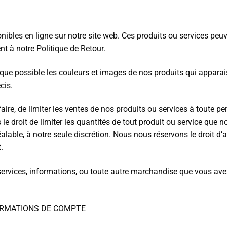
ibles en ligne sur notre site web. Ces produits ou services peuv
t à notre Politique de Retour.
 que possible les couleurs et images de nos produits qui appara
cis.
faire, de limiter les ventes de nos produits ou services à toute 
e droit de limiter les quantités de tout produit ou service que no
lable, à notre seule discrétion. Nous nous réservons le droit d’ar
.
 services, informations, ou toute autre marchandise que vous ave
FORMATIONS DE COMPTE