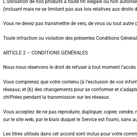
L’utilisation de nos produits à toute fin illégale ou non autorisé
(incluant mais ne se limitant pas aux lois relatives aux droits d
Vous ne devez pas transmettre de vers, de virus ou tout autre 
Toute infraction ou violation des présentes Conditions Générale
ARTICLE 2 – CONDITIONS GÉNÉRALES
Nous nous réservons le droit de refuser à tout moment l’accès 
Vous comprenez que votre contenu (à l’exclusion de vos informa
réseaux; et (b) des changements pour se conformer et s’adapte
chiffrées pendant la transmission sur les réseaux.
Vous acceptez de ne pas reproduire, dupliquer, copier, vendre,
sur le site web, par le biais duquel le Service est fourni, sans a
Les titres utilisés dans cet accord sont inclus pour votre commo