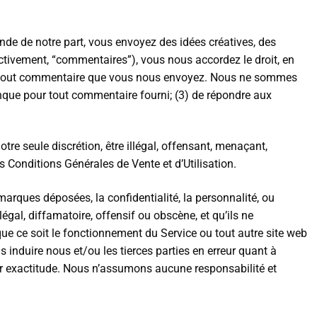
de de notre part, vous envoyez des idées créatives, des
lectivement, “commentaires”), vous nous accordez le droit, en
t média tout commentaire que vous nous envoyez. Nous ne sommes
nque pour tout commentaire fourni; (3) de répondre aux
tre seule discrétion, être illégal, offensant, menaçant,
s Conditions Générales de Vente et d’Utilisation.
marques déposées, la confidentialité, la personnalité, ou
al, diffamatoire, offensif ou obscène, et qu’ils ne
que ce soit le fonctionnement du Service ou tout autre site web
 induire nous et/ou les tierces parties en erreur quant à
ur exactitude. Nous n’assumons aucune responsabilité et