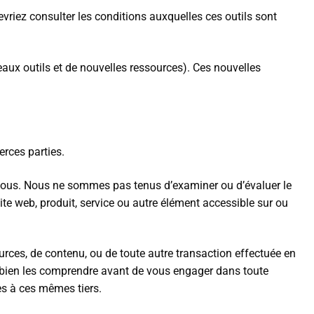
s devriez consulter les conditions auxquelles ces outils sont
veaux outils et de nouvelles ressources). Ces nouvelles
erces parties.
s à nous. Nous ne sommes pas tenus d’examiner ou d’évaluer le
te web, produit, service ou autre élément accessible sur ou
rces, de contenu, ou de toute autre transaction effectuée en
 de bien les comprendre avant de vous engager dans toute
es à ces mêmes tiers.