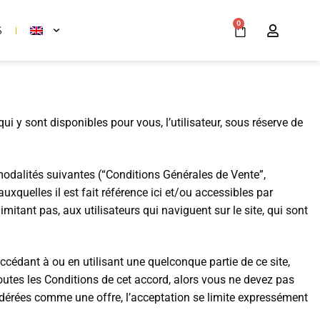
0
S
qui y sont disponibles pour vous, l’utilisateur, sous réserve de
 modalités suivantes (“Conditions Générales de Vente”,
uxquelles il est fait référence ici et/ou accessibles par
imitant pas, aux utilisateurs qui naviguent sur le site, qui sont
accédant à ou en utilisant une quelconque partie de ce site,
toutes les Conditions de cet accord, alors vous ne devez pas
nsidérées comme une offre, l’acceptation se limite expressément