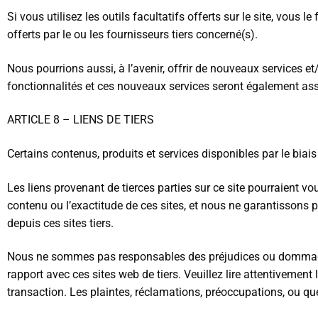
Si vous utilisez les outils facultatifs offerts sur le site, vous 
offerts par le ou les fournisseurs tiers concerné(s).
Nous pourrions aussi, à l’avenir, offrir de nouveaux services e
fonctionnalités et ces nouveaux services seront également assu
ARTICLE 8 – LIENS DE TIERS
Certains contenus, produits et services disponibles par le biais
Les liens provenant de tierces parties sur ce site pourraient v
contenu ou l’exactitude de ces sites, et nous ne garantissons 
depuis ces sites tiers.
Nous ne sommes pas responsables des préjudices ou dommages li
rapport avec ces sites web de tiers. Veuillez lire attentivemen
transaction. Les plaintes, réclamations, préoccupations, ou qu