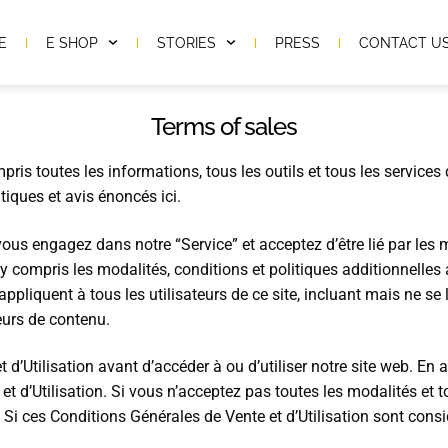
E
E SHOP
STORIES
PRESS
CONTACT U
Terms of sales
ris toutes les informations, tous les outils et tous les services 
tiques et avis énoncés ici.
vous engagez dans notre “Service” et acceptez d’être lié par les
 y compris les modalités, conditions et politiques additionnelles a
ppliquent à tous les utilisateurs de ce site, incluant mais ne se l
eurs de contenu.
 d’Utilisation avant d’accéder à ou d’utiliser notre site web. En 
et d’Utilisation. Si vous n’acceptez pas toutes les modalités et 
s. Si ces Conditions Générales de Vente et d’Utilisation sont co