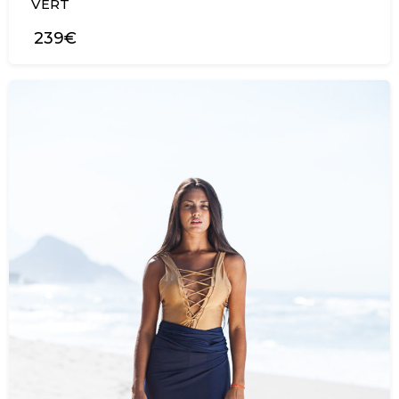
VERT
239€