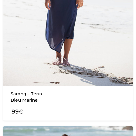
Sarong – Terra
Bleu Marine
99€