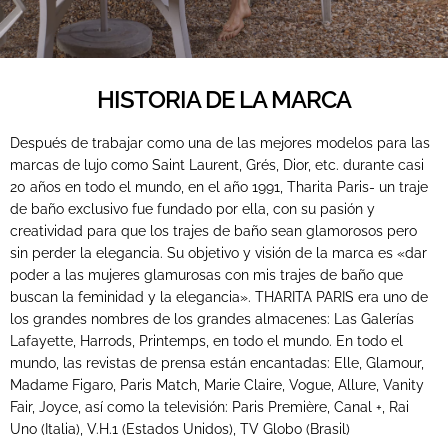
HISTORIA DE LA MARCA
Después de trabajar como una de las mejores modelos para las
marcas de lujo como Saint Laurent, Grés, Dior, etc. durante casi
20 años en todo el mundo, en el año 1991, Tharita Paris- un traje
de baño exclusivo fue fundado por ella, con su pasión y
creatividad para que los trajes de baño sean glamorosos pero
sin perder la elegancia. Su objetivo y visión de la marca es «dar
poder a las mujeres glamurosas con mis trajes de baño que
buscan la feminidad y la elegancia». THARITA PARIS era uno de
los grandes nombres de los grandes almacenes: Las Galerías
Lafayette, Harrods, Printemps, en todo el mundo. En todo el
mundo, las revistas de prensa están encantadas: Elle, Glamour,
Madame Figaro, Paris Match, Marie Claire, Vogue, Allure, Vanity
Fair, Joyce, así como la televisión: Paris Première, Canal +, Rai
Uno (Italia), V.H.1 (Estados Unidos), TV Globo (Brasil)