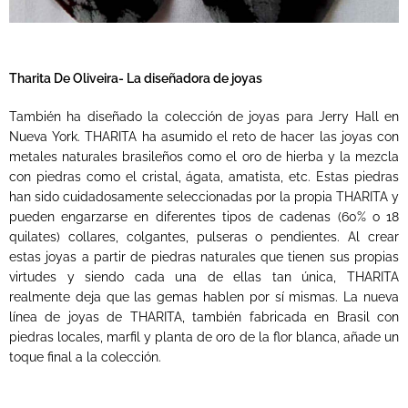
Tharita De Oliveira- La diseñadora de joyas
También ha diseñado la colección de joyas para Jerry Hall en
Nueva York. THARITA ha asumido el reto de hacer las joyas con
metales naturales brasileños como el oro de hierba y la mezcla
con piedras como el cristal, ágata, amatista, etc. Estas piedras
han sido cuidadosamente seleccionadas por la propia THARITA y
pueden engarzarse en diferentes tipos de cadenas (60% o 18
quilates) collares, colgantes, pulseras o pendientes. Al crear
estas joyas a partir de piedras naturales que tienen sus propias
virtudes y siendo cada una de ellas tan única, THARITA
realmente deja que las gemas hablen por sí mismas. La nueva
línea de joyas de THARITA, también fabricada en Brasil con
piedras locales, marfil y planta de oro de la flor blanca, añade un
toque final a la colección.