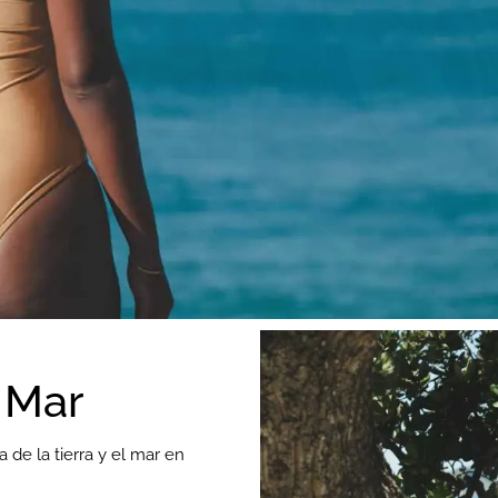
 Mar
a de la tierra y el mar en