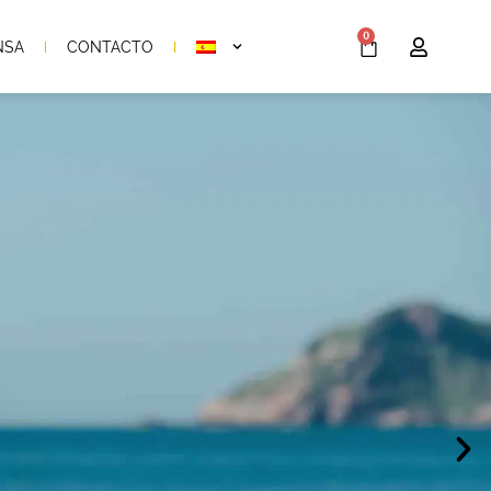
0
NSA
CONTACTO