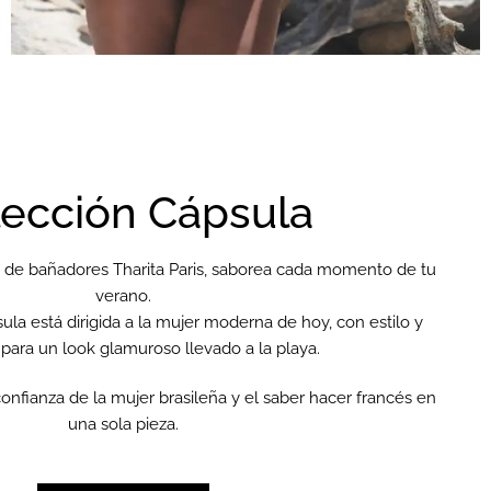
ección Cápsula
 de bañadores Tharita Paris, saborea cada momento de tu
verano.
la está dirigida a la mujer moderna de hoy, con estilo y
 para un look glamuroso llevado a la playa.
confianza de la mujer brasileña y el saber hacer francés en
una sola pieza.