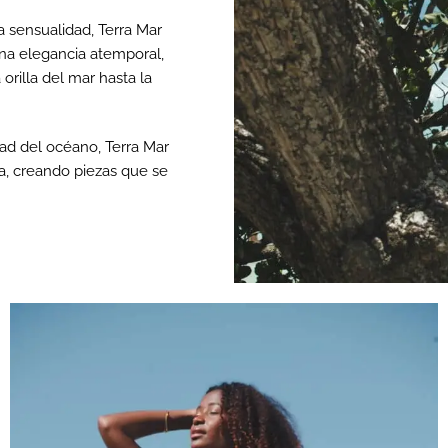
 sensualidad, Terra Mar
 una elegancia atemporal,
orilla del mar hasta la
rtad del océano, Terra Mar
a, creando piezas que se