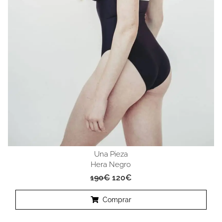
Una Pieza
Hera Negro
190
€
120
€
Comprar