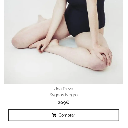
Una Pieza
Sygnos Negro
209
€
Comprar