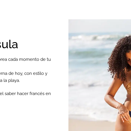
sula
aborea cada momento de tu
rna de hoy, con estilo y
 la playa.
 el saber hacer francés en