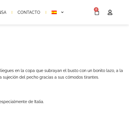
0
NSA
CONTACTO
liegues en la copa que subrayan el busto con un bonito lazo, a la
 sujeción del pecho gracias a sus cómodos tirantes.
especialmente de Italia.