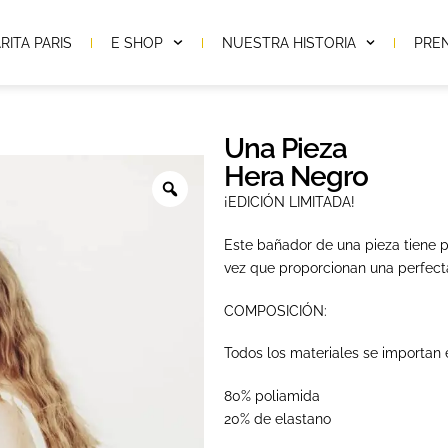
RITA PARIS
E SHOP
NUESTRA HISTORIA
PRE
Una Pieza
Hera Negro
¡EDICIÓN LIMITADA!
Este bañador de una pieza tiene p
vez que proporcionan una perfecta
COMPOSICIÓN:
Todos los materiales se importan 
80% poliamida
20% de elastano