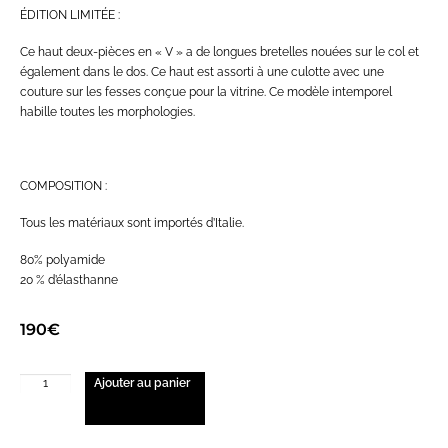
ÉDITION LIMITÉE :
Ce haut deux-pièces en « V » a de longues bretelles nouées sur le col et
également dans le dos. Ce haut est assorti à une culotte avec une
couture sur les fesses conçue pour la vitrine. Ce modèle intemporel
habille toutes les morphologies.
COMPOSITION :
Tous les matériaux sont importés d’Italie.
80% polyamide
20 % d’élasthanne
190
€
Ajouter au panier