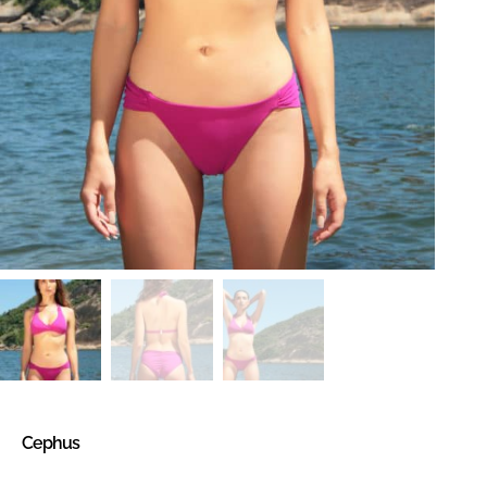
Cephus