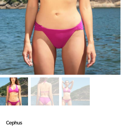
Cephus