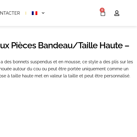
0
NTACTER
eux Pièces Bandeau/taille Haute –
a des bonnets suspendus et en mousse, ce style a des plis sur les
re nouée autour du cou ou peut être portée uniquement comme un
e à taille haute met en valeur la taille et peut être personnalisé.