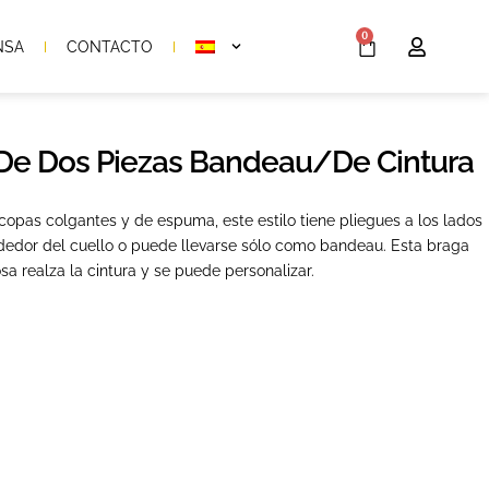
0
NSA
CONTACTO
 De Dos Piezas Bandeau/de Cintura
 copas colgantes y de espuma, este estilo tiene pliegues a los lados
rededor del cuello o puede llevarse sólo como bandeau. Esta braga
sa realza la cintura y se puede personalizar.