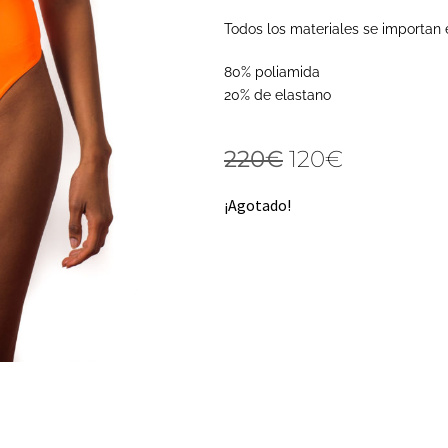
Todos los materiales se importan 
80% poliamida
20% de elastano
220
€
120
€
¡Agotado!