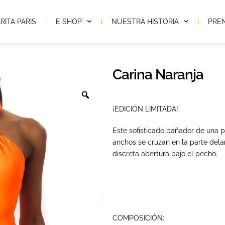
RITA PARIS
E SHOP
NUESTRA HISTORIA
PRE
Carina Naranja
¡EDICIÓN LIMITADA!
Este sofisticado bañador de una p
anchos se cruzan en la parte dela
discreta abertura bajo el pecho.
COMPOSICIÓN: