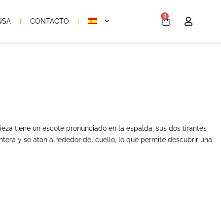
0
NSA
CONTACTO
ieza tiene un escote pronunciado en la espalda, sus dos tirantes
ntera y se atan alrededor del cuello, lo que permite descubrir una